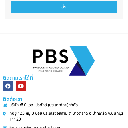
ส่ง
ติดตามเราได้ที่
ติดต่อเรา
บริษัท พี บี เอส โปรดักส์ (ประเทศไทย) จำกัด
ที่อยู่ 123 หมู่ 3 ซอย ประเสริฐอิสลาม ต.บางตลาด อ.ปากเกร็ด จ.นนทบุรี
11120
อีเมล crm@pbsproduct.com