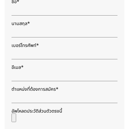
ชื่อ*
นามสกุล*
เบอร์โทรศัพท์*
อีเมล*
ตำแหน่งที่ต้องการสมัคร*
อัพโหลดประวัติส่วนตัวตรงนี้