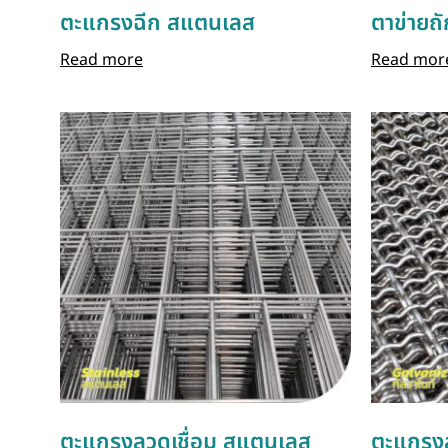
ตะแกรงฉีก สแตนเลส
ตาข่ายถ
Read more
Read mor
ตะแกรงลวดเชื่อม สแตนเลส
ตะแกรงล