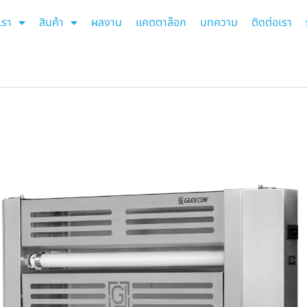
เรา
สินค้า
ผลงาน
แคตตาล๊อก
บทความ
ติดต่อเรา