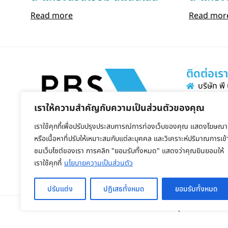
Read more
Read mor
ติดต่อเร
บริษัท พี
ที่อยู่ 1
เราให้ความสำคัญกับความเป็นส่วนตัวของคุณ
ตลาด อ.ป
ติดตามเราได้ที่
เราใช้คุกกี้เพื่อปรับปรุงประสบการณ์การท่องเว็บของคุณ แสดงโฆษณา
อีเมล 
หรือเนื้อหาที่ปรับให้เหมาะสมกับแต่ละบุคคล และวิเคราะห์ปริมาณการเข้
โทร 02-0
ชมเว็บไซต์ของเรา การคลิก "ยอมรับทั้งหมด" แสดงว่าคุณยินยอมให้
ไลน์ @p
เราใช้คุกกี้
นโยบายความเป็นส่วนตัว
ปรับแต่ง
ปฏิเสธทั้งหมด
ยอมรับทั้งหมด
เวลาทำการ
จันทร์ - ศุกร์ 8.30-17.3