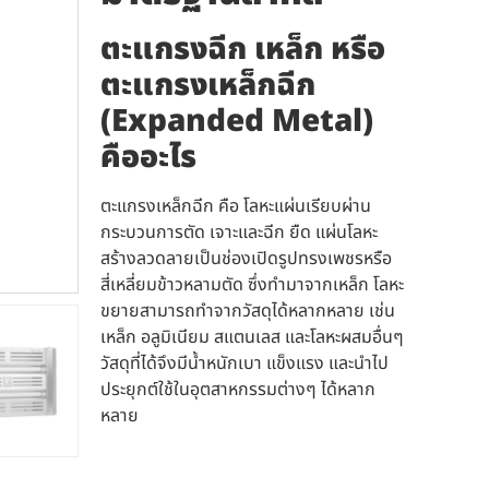
ตะแกรงฉีก เหล็ก หรือ
ตะแกรงเหล็กฉีก
(Expanded Metal)
คืออะไร
ตะแกรงเหล็กฉีก คือ โลหะแผ่นเรียบผ่าน
กระบวนการตัด เจาะและฉีก ยืด แผ่นโลหะ
สร้างลวดลายเป็นช่องเปิดรูปทรงเพชรหรือ
สี่เหลี่ยมข้าวหลามตัด ซึ่งทำมาจากเหล็ก โลหะ
ขยายสามารถทำจากวัสดุได้หลากหลาย เช่น
เหล็ก อลูมิเนียม สแตนเลส และโลหะผสมอื่นๆ
วัสดุที่ได้จึงมีน้ำหนักเบา แข็งแรง และนำไป
ประยุกต์ใช้ในอุตสาหกรรมต่างๆ ได้หลาก
หลาย