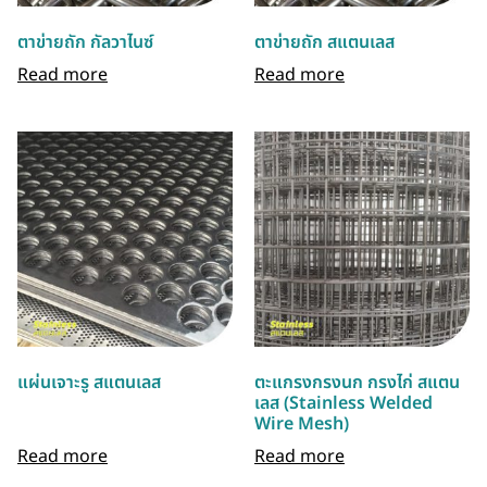
ตาข่ายถัก กัลวาไนซ์
ตาข่ายถัก สแตนเลส
Read more
Read more
แผ่นเจาะรู สแตนเลส
ตะแกรงกรงนก กรงไก่ สแตน
เลส (Stainless Welded
Wire Mesh)
Read more
Read more