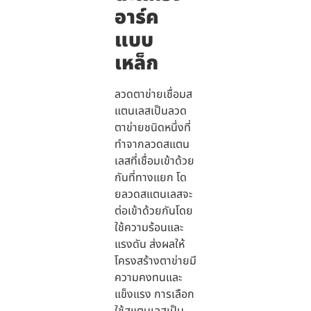
อาร์ค
แบบ
เหล็ก
ลวดตาข่ายเชื่อมส
แตนเลสเป็นลวด
ตาข่ายชนิดหนึ่งที่
ทำจากลวดสแตน
เลสที่เชื่อมเข้าด้วย
กันที่ทางแยก โด
ยลวดสแตนเลสจะ
ต่อเข้าด้วยกันโดย
ใช้ความร้อนและ
แรงดัน ส่งผลให้
โครงสร้างตาข่ายมี
ความคงทนและ
แข็งแรง การเลือก