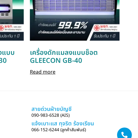
ลงแบบ
เครื่องดักแมลงแบบช็อต
G30
GLEECON GB-40
Read more
สายด่วนฝ่ายบัญชี
090-983-6528 (AIS)
แจ้งเบาะแส ทุจริต ร้องเรียน
066-152-6244 (ลูกค้าสัมพันธ์)