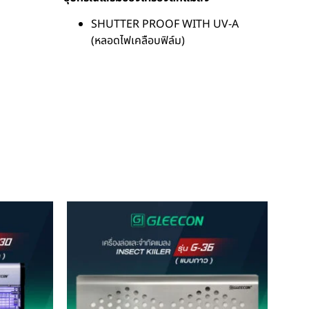
SHUTTER PROOF WITH UV-A
(หลอดไฟเคลือบฟิล์ม)