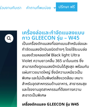
ปรึกษา ฟรี
ร่วมงานกับเรา
คำถามที่พบบ่อย
เครื่องล่อและกำจัดแมลงแบบ
กาว GLEECON รุ่น – W45
เป็นเครื่องดักแมลงที่ออกแบบสำหรับล่อและ
กำจัดแมลงปีกบินชนิดต่างๆ โดยใช้ระบบล่อ
แมลงด้วยหลอดไฟ Black light Ultra
Violet ความยาวคลื่น 365 นาโนเมตร ซึ่ง
สามารถดึงดูดแมลงปีกบินได้สูงสุด พร้อมกับ
แผ่นกาวขนาดใหญ่ ซึ่งมีความเหนียวเป็น
พิเศษ และไม่เป็นพิษต่อสิ่งแวดล้อม เหมาะ
สำหรับอุตสาหกรรมด้านอาหาร, สาธารณสุข
และโรงงานอุตสาหกรรมที่ต้องการความ
สะอาดเป็นพิเศษ
เครื่องดักแมลง GLEECON รุ่น W45