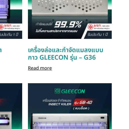
ต
เครื่องล่อและกำจัดแมลงแบบ
กาว GLEECON รุ่น – G36
Read more