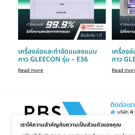
เครื่องล่อและกำจัดแมลงแบบ
เครื่อง
กาว GLEECON รุ่น – E36
กาว GLE
Read more
Read mor
ติดต่อเร
บริษัท พี
ที่อยู่ 1
เราให้ความสำคัญกับความเป็นส่วนตัวของคุณ
ตลาด อ.ป