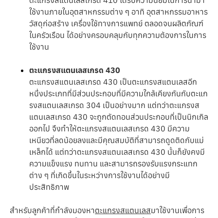
ใช้งานภายในอุตสาหกรรมต่าง ๆ อาทิ อุตสาหกรรมอาหาร
วัสดุก่อสร้าง เครื่องใช้ทางการแพทย์ ตลอดจนผลิตภัณฑ์
ในครัวเรือน ได้อย่างครอบคลุมกับทุกความต้องการในการ
ใช้งาน
ตะแกรงสแตนเลสเกรด 430
ตะแกรงสแตนเลสเกรด 430 เป็นตะแกรงสแตนเลสอีก
หนึ่งประเภทที่มีส่วนประกอบที่มีความใกล้เคียงกันกับตะแก
รงสแตนเลสเกรด 304 เป็นอย่างมาก แต่ทว่าตะแกรงส
แตนเลสเกรด 430 จะถูกตัดทอนส่วนประกอบที่เป็นนิกเกิล
ออกไป จึงทำให้ตะแกรงสแตนเลสเกรด 430 มีความ
เหนียวที่ลดน้อยลงและมีคุณสมบัติที่สามารถดูดติดกับแม่
เหล็กได้ แต่ทว่าตะแกรงสแตนเลสเกรด 430 นั้นก็ยังคงมี
ความแข็งแรง ทนทาน และสามารถรองรับแรงกระแทก
ต่าง ๆ ที่เกิดขึ้นในระหว่างการใช้งานได้อย่างมี
ประสิทธิภาพ
สำหรับลูกค้าที่กำลังมองหา
ตะแกรงสแตนเลส
มาใช้งานเพื่อการ