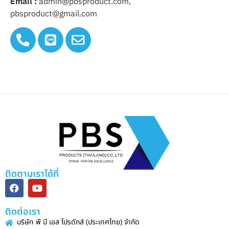
Email :
admin@pbsproduct.com
,
pbsproduct@gmail.com
ติดตามเราได้ที่
ติดต่อเรา
บริษัท พี บี เอส โปรดักส์ (ประเทศไทย) จำกัด