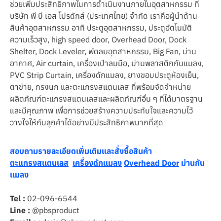
ช่วยเพิ่มประสิทธิภาพในการดำเนินงานภายในอุตสาหกรรม ที่
บริษัท พี บี เอส โปรดักส์ (ประเทศไทย) จำกัด เราคือผู้นำด้าน
สินค้าอุตสาหกรรม อาทิ ประตูอุตสาหกรรม, ประตูอัตโนมัติ
ความเร็วสูง, high speed door, Overhead Door, Dock
Shelter, Dock Leveler, พัดลมอุตสาหกรรม, Big Fan, ม่าน
อากาศ, Air curtain, เครื่องเป่าลมมือ, ม่านพลาสติกกันแมลง,
PVC Strip Curtain, เครื่องดักแมลง, ยางขอบประตูห้องเย็น,
ตาข่าย, กรงนก และตะแกรงสแตนเลส ที่พร้อมจัดจำหน่าย
ผลิตภัณฑ์ตะแกรงสแตนเลสและผลิตภัณฑ์อื่น ๆ ที่ได้มาตรฐาน
และมีคุณภาพ เพื่อการช่วยสร้างความประทับใจและความไว้
วางใจให้กับลูกค้าได้อย่างมีประสิทธิภาพมากที่สุด
สอบถามรายละเอียดเพิ่มเติมและสั่งซื้อสินค้า
ตะแกรงสแตนเลส
เครื่องดักแมลง
Overhead Door
ม่านกัน
แมลง
Tel :
02-096-6544
Line :
@pbsproduct