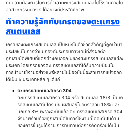
ทุกความต้องการในการนำเอาตะแกรงสแตนเลสไปใช้งานภายใน
อุตสาหกรรมต่าง ๆ ได้อย่างมีประสิทธิภาพ
ทำความรู้จักกับเกรดของ
ตะแกรง
สแตนเลส
เกรดของตะแกรงสแตนเลส เป็นหนึ่งในตัวชี้วัดสำคัญที่ถูกนำมา
ประโยชน์ในการจำแนกองค์ประกอบทางเคมีที่ส่งผลต่อ
คุณสมบัติพิเศษที่แตกต่างกันออกไปของตะแกรงสแตนเลสแต่ละ
ประเภท โดยเกรดของตะแกรงสแตนเลสที่ได้รับความนิยมใน
การนำมาใช้งานอย่างแพร่หลายในปัจจุบันนี้จะสามารถแบ่งออก
ได้เป็น 5 ประเภทหลัก ๆ ได้แก่
ตะแกรงสแตนเลสเกรด 304
ตะแกรงสแตนเลสเกรด 304 หรือ สแตนเลส 18/8 เป็นเก
รดสแตนเลสที่มีโครเมียมผสมอยู่ในอัตราส่วน 18% และ
นิกเกิล 8% เพราะฉะนั้นแล้ว ตะแกรงสแตนเลสเกรด 304
จึงมาพร้อมด้วยคุณสมบัติในการใช้งานที่โดดเด่นในด้าน
ของการขึ้นรูปได้ง่าย การทนทานต่อการกัดกร่อนได้เป็น