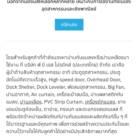
นอกจากนี้ยังมีสีให้เลือกหลากหลาย เหมาะกับการใช้งานทั้งในเชิง
อุตสาหกรรมและเชิงพาณิชย์
คลิกเลย
โดยสำหรับลูกค้าที่กำลังมองหาม่านกันแมลงหรือม่านเหลืองมา
ใช้งาน ที่ บริษัท พี บี เอส โปรดักส์ (ประเทศไทย) จำกัด เราคือ
ผู้นำด้านสินค้าอุตสาหกรรม อาทิ ประตูอุตสาหกรรม, ประตู
อัตโนมัติความเร็วสูง, High speed door, Overhead Door,
Dock Shelter, Dock Leveler, พัดลมอุตสาหกรรม, Big Fan,
ม่านอากาศ, Air curtain, เครื่องเป่าลมมือ, ม่านพลาสติกกัน
แมลง,
ม่านเหลือง
, PVC Strip Curtain,
เครื่องดักแมลง
, ยาง
ขอบประตูห้องเย็น, ตาข่าย, กรงนก และตะแกรงสแตนเลส ที่
พร้อมจัดจำหน่ายผลิตภัณฑ์ม่านกันแมลงและผลิตภัณฑ์อื่น ๆ ที่
ได้มาตรฐานและมีคุณภาพ เพื่อการช่วยสร้างความประทับใจและ
ความไว้วางใจให้กับลูกค้าได้อย่างมีประสิทธิภาพมากที่สุด