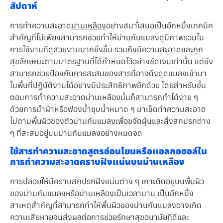
สัปดาห์
การทำความสะอาด
ม่านเหลือง
อย่างสม่ำเสมอเป็นอีกหนึ่งเทคนิค
สำคัญที่ไม่เพียงสามารถช่วยทำให้ม่านกันแมลงดูมีภาพรวมใน
การใช้งานที่ดูสวยงามมากยิ่งขึ้น รวมถึงมีความสะอาดและถูก
สุขลักษณะตามมาตรฐานที่ได้กำหนดไว้อย่างชัดเจนเท่านั้น แต่ยัง
สามารถช่วยป้องกันการสะสมของสารที่อาจดึงดูดแมลงเข้ามา
ในพื้นที่ปฏิบัติงานได้อย่างมีประสิทธิภาพอีกด้วย โดยสำหรับขั้น
ตอนการทำความสะอาดม่านเหลืองนั้นก็สามารถทำได้ง่าย ๆ
ด้วยการนำผ้าหรือฟองน้ำชุบน้ำหมาด ๆ มาเช็ดทำความสะอาด
ไปตามพื้นผิวของตัวม่านกันแมลงเพื่อขจัดฝุ่นและสิ่งสกปรกต่าง
ๆ ที่สะสมอยู่บนม่านกันแมลงอย่างหมดจด
ใช้สารทำความสะอาดสูตรอ่อนโยนหรือแอลกอฮอล์ใน
การทำความสะอาดคราบฝังแน่นบนม่านเหลือง
การปล่อยให้มีคราบสกปรกฝังแน่นต่าง ๆ เกาะติดอยู่บนพื้นผิว
ของม่านกันแมลงหรือม่านเหลืองเป็นเวลานาน เป็นอีกหนึ่ง
สาเหตุสำคัญที่สามารถทำให้พื้นผิวของม่านกันแมลงอาจเกิด
ความเสียหายจนส่งผลต่อการช่วยรักษาสุขอนามัยที่ดีและ