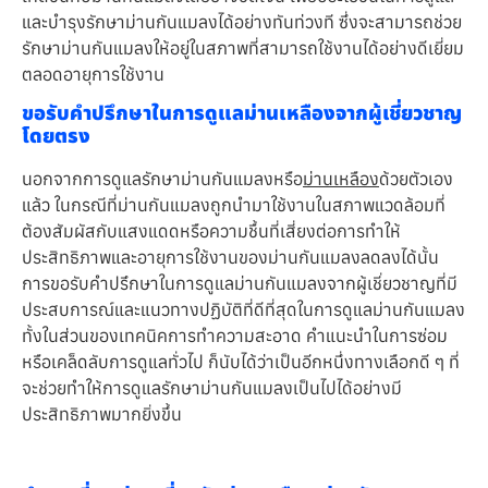
และบำรุงรักษาม่านกันแมลงได้อย่างทันท่วงที ซึ่งจะสามารถช่วย
รักษาม่านกันแมลงให้อยู่ในสภาพที่สามารถใช้งานได้อย่างดีเยี่ยม
ตลอดอายุการใช้งาน
ขอรับคำปรึกษาในการดูแลม่านเหลืองจากผู้เชี่ยวชาญ
โดยตรง
นอกจากการดูแลรักษาม่านกันแมลงหรือ
ม่านเหลือง
ด้วยตัวเอง
แล้ว ในกรณีที่ม่านกันแมลงถูกนำมาใช้งานในสภาพแวดล้อมที่
ต้องสัมผัสกับแสงแดดหรือความชื้นที่เสี่ยงต่อการทำให้
ประสิทธิภาพและอายุการใช้งานของม่านกันแมลงลดลงได้นั้น
การขอรับคำปรึกษาในการดูแลม่านกันแมลงจากผู้เชี่ยวชาญที่มี
ประสบการณ์และแนวทางปฏิบัติที่ดีที่สุดในการดูแลม่านกันแมลง
ทั้งในส่วนของเทคนิคการทำความสะอาด คำแนะนำในการซ่อม
หรือเคล็ดลับการดูแลทั่วไป ก็นับได้ว่าเป็นอีกหนึ่งทางเลือกดี ๆ ที่
จะช่วยทำให้การดูแลรักษาม่านกันแมลงเป็นไปได้อย่างมี
ประสิทธิภาพมากยิ่งขึ้น