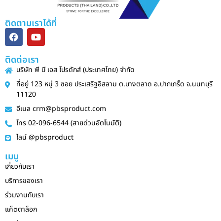
ติดตามเราได้ที่
ติดต่อเรา
บริษัท พี บี เอส โปรดักส์ (ประเทศไทย) จำกัด
ที่อยู่ 123 หมู่ 3 ซอย ประเสริฐอิสลาม ต.บางตลาด อ.ปากเกร็ด จ.นนทบุรี
11120
อีเมล crm@pbsproduct.com
โทร 02-096-6544 (สายด่วนอัตโนมัติ)
ไลน์ @pbsproduct
เมนู
เกี่ยวกับเรา
บริการของเรา
ร่วมงานกับเรา
แค็ตตาล็อก