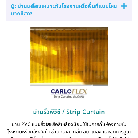
Q: ม่านเหลืองเหมาะกับโรงงานหรือพื้นที่แบบไหน
มากที่สุด?
ม่านริ้วพีวีซี / Strip Curtain
ม่าน PVC แบบริ้วใสหรือสีเหลืองนิยมใช้ในการกั้นห้องภายใน
โรงงานหรือคลังสินค้า ช่วยกันฝุ่น กลิ่น ลม แมลง และลดการสูญ