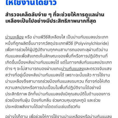
ให้ใช้งานได้ยาว
สำรวจเคล็ดลับง่าย ๆ ที่จะช่วยให้การดูแลม่าน
เหลืองเป็นไปอย่างมีประสิทธิภาพมากที่สุด
ม่านเหลือง
หรือ ม่านพีวีซีสีเหลืองใส เป็นม่านกันแมลงประเภท
หนึ่งที่ถูกผลิตขึ้นมาจากวัสดุประเภทพีวีซี (Polyvinylchloride)
เพื่อการช่วยให้ผู้ปฏิบัติงานทุกคนสามารถมองทะลุผ่านตัวม่าน
กันแมลงเพื่อสังเกตเห็นลักษณะของพื้นที่หรือการปฏิบัติงานที่
เกิดขึ้นเบื้องหลังม่านกันแมลงได้ แต่ในทางกลับกันแมลงประเภท
ต่าง ๆ จะไม่สามารถมองผ่านแถบ
ม่านกันแมลง
และตรวจจับแสง
สว่างที่อยู่เบื้องหลังม่านกันแมลงได้ เพราะฉะนั้นแล้ว การใช้งาน
ม่านเหลืองจึงสามารถช่วยป้องกันแมลงรบกวน ที่อาจก่อให้เกิด
ความสกปรกหรือการปนเปื้อนในพื้นที่ปฏิบัติงานได้อย่างมี
ประสิทธิภาพ อีกทั้งม่านกันแมลงยังมีคุณสมบัติในด้านของการ
ช่วยป้องกันฝุ่น ป้องกันกลิ่น ช่วยควบคุมอุณหภูมิ และช่วย
ประหยัดพลังงานได้อย่างโดดเด่นเช่นเดียวกัน
อย่างไรก็ตาม เพื่อช่วยให้การใช้งานม่านเหลืองหรือม่านกันแมลง