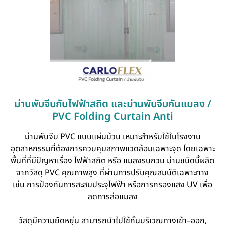
ม่านพับจีบกันไฟฟ้าสถิต และม่านพับจีบกันแมลง /
PVC Folding Curtain Anti
ม่านพับจีบ PVC แบบแผ่นม้วน เหมาะสำหรับใช้ในโรงงาน
อุตสาหกรรมที่ต้องการควบคุมสภาพแวดล้อมเฉพาะจุด โดยเฉพาะ
พื้นที่ที่มีปัญหาเรื่อง ไฟฟ้าสถิต หรือ แมลงรบกวน ม่านชนิดนี้ผลิต
จากวัสดุ PVC คุณภาพสูง ที่ผ่านการปรับคุณสมบัติเฉพาะทาง
เช่น การป้องกันการสะสมประจุไฟฟ้า หรือการกรองแสง UV เพื่อ
ลดการล่อแมลง
วัสดุมีความยืดหยุ่น สามารถนำไปใช้กั้นบริเวณทางเข้า–ออก,