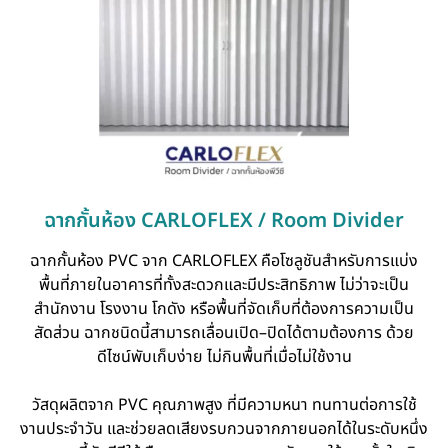
ฉากกั้นห้อง CARLOFLEX / Room Divider
ฉากกั้นห้อง PVC จาก CARLOFLEX คือโซลูชันสำหรับการแบ่ง
พื้นที่ภายในอาคารที่ทั้งสะดวกและมีประสิทธิภาพ ไม่ว่าจะเป็น
สำนักงาน โรงงาน โกดัง หรือพื้นที่จัดเก็บที่ต้องการความเป็น
สัดส่วน ฉากชนิดนี้สามารถเลื่อนเปิด–ปิดได้ตามต้องการ ด้วย
ดีไซน์พับเก็บง่าย ไม่กินพื้นที่เมื่อไม่ใช้งาน
วัสดุผลิตจาก PVC คุณภาพสูง ที่มีความหนา ทนทานต่อการใช้
งานประจำวัน และช่วยลดเสียงรบกวนจากภายนอกได้ในระดับหนึ่ง