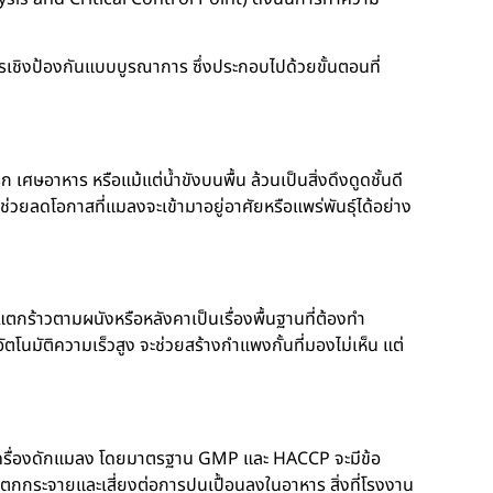
รเชิงป้องกันแบบบูรณาการ ซึ่งประกอบไปด้วยขั้นตอนที่
ษอาหาร หรือแม้แต่น้ำขังบนพื้น ล้วนเป็นสิ่งดึงดูดชั้นดี
วยลดโอกาสที่แมลงจะเข้ามาอยู่อาศัยหรือแพร่พันธุ์ได้อย่าง
กร้าวตามผนังหรือหลังคาเป็นเรื่องพื้นฐานที่ต้องทำ
ัตโนมัติความเร็วสูง จะช่วยสร้างกำแพงกั้นที่มองไม่เห็น แต่
งคือเครื่องดักแมลง โดยมาตรฐาน GMP และ HACCP จะมีข้อ
กกระจายและเสี่ยงต่อการปนเปื้อนลงในอาหาร สิ่งที่โรงงาน