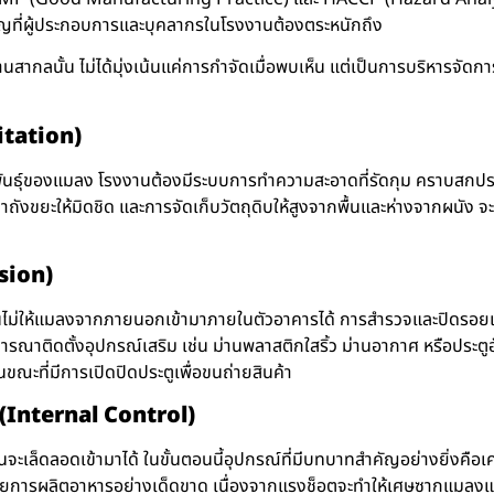
คัญที่ผู้ประกอบการและบุคลากรในโรงงานต้องตระหนักถึง
นั้น ไม่ได้มุ่งเน้นแค่การกำจัดเมื่อพบเห็น แต่เป็นการบริหารจัดกา
nitation)
พันธุ์ของแมลง โรงงานต้องมีระบบการทำความสะอาดที่รัดกุม คราบสกปรก เศ
ขยะให้มิดชิด และการจัดเก็บวัตถุดิบให้สูงจากพื้นและห่างจากผนัง จะช่
sion)
ันไม่ให้แมลงจากภายนอกเข้ามาภายในตัวอาคารได้ การสำรวจและปิดรอยแต
จารณาติดตั้งอุปกรณ์เสริม เช่น ม่านพลาสติกใสริ้ว ม่านอากาศ หรือประตูอ
นขณะที่มีการเปิดปิดประตูเพื่อขนถ่ายสินค้า
 (Internal Control)
งส่วนจะเล็ดลอดเข้ามาได้ ในขั้นตอนนี้อุปกรณ์ที่มีบทบาทสำคัญอย่างยิ่
ณสายการผลิตอาหารอย่างเด็ดขาด เนื่องจากแรงช็อตจะทำให้เศษซากแมลงแต