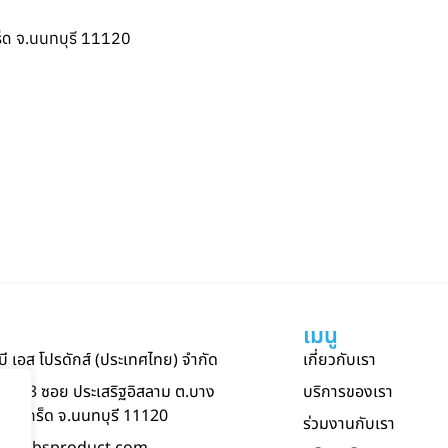
็ด จ.นนทบุรี 11120
า
เมนู
 บี เอส โปรดักส์ (ประเทศไทย) จำกัด
เกี่ยวกับเรา
23 หมู่ 3 ซอย ประเสริฐอิสลาม ต.บาง
บริการของเรา
ากเกร็ด จ.นนทบุรี 11120
ร่วมงานกับเรา
crm@pbsproduct.com