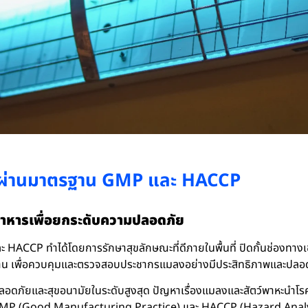
ห้ผ่านมาตรฐาน GMP และ HACCP
าหารเพื่อยกระดับความปลอดภัย
ACCP ทำได้โดยการรักษาสุขลักษณะที่ดีภายในพื้นที่ ปิดกั้นช่องทาง
าน เพื่อควบคุมและตรวจสอบประชากรแมลงอย่างมีประสิทธิภาพและปลอ
ดภัยและสุขอนามัยในระดับสูงสุด ปัญหาเรื่องแมลงและสัตว์พาหะนำโรคไม่
 GMP (Good Manufacturing Practice) และ HACCP (Hazard Analysi