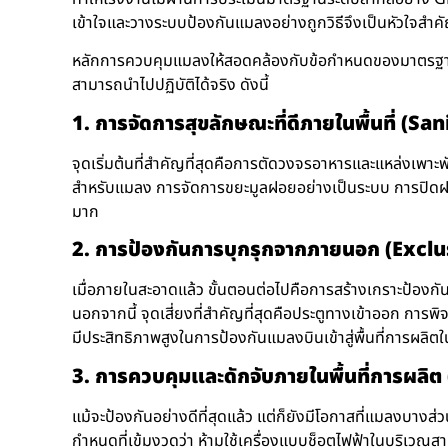
เข้าใจและวางระบบป้องกันแมลงอย่างถูกวิธีจึงเป็นหัวใจสำ
หลักการควบคุมแมลงให้สอดคล้องกับข้อกำหนดของมาตรฐานสากล
สามารถนำไปปฏิบัติได้จริง ดังนี้
1. การจัดการสุขลักษณะที่ดีภายในพื้นที่ (Sa
จุดเริ่มต้นที่สำคัญที่สุดคือการตัดวงจรอาหารและแหล่งเพาะ
สำหรับแมลง การจัดการขยะมูลฝอยอย่างเป็นระบบ การปิดฝาถัง
มาก
2. การป้องกันการบุกรุกจากภายนอก (Exclu
เมื่อภายในสะอาดแล้ว ขั้นตอนต่อไปคือการสร้างเกราะป้องก
นอกจากนี้ จุดเสี่ยงที่สำคัญที่สุดคือประตูทางเข้าออก การพิ
มีประสิทธิภาพสูงในการป้องกันแมลงบินเข้าสู่พื้นที่การผลิตใ
3. การควบคุมและดักจับภายในพื้นที่การผลิต
แม้จะป้องกันอย่างดีที่สุดแล้ว แต่ก็ยังมีโอกาสที่แมลงบา
กำหนดที่เข้มงวดว่า ห้ามใช้เครื่องแบบช็อตไฟฟ้าในบริเว