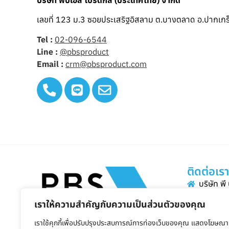
เลขที่ 123 ม.3 ซอยประเสริฐอิสลาม ต.บางตลาด อ.ปากเกร
Tel :
02-096-6544
Line :
@pbsproduct
Email :
crm@pbsproduct.com
ติดต่อเร
บริษัท พี
ที่อยู่ 1
เราให้ความสำคัญกับความเป็นส่วนตัวของคุณ
ตลาด อ.ป
ติดตามเราได้ที่
เราใช้คุกกี้เพื่อปรับปรุงประสบการณ์การท่องเว็บของคุณ แสดงโฆษณา
อีเมล 