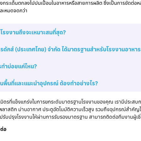
งกระเด็นตกลงไปปนเปื้อนในอาหารหรือสายการผลิต ซึ่งเป็นการขัดต่
และหมดจดกว่า
โรงงานถึงจะเหมาะสมที่สุด?
โปรดักส์ (ประเทศไทย) จำกัด ได้มาตรฐานสำหรับโรงงานอาหาร
ทำบ่อยแค่ไหน?
มินพื้นที่และแนะนำอุปกรณ์ ต้องทำอย่างไร?
นพันธมิตรที่แข็งแกร่งในการยกระดับมาตรฐานโรงงานของคุณ เรามีประสบ
านพลาสติก ม่านอากาศ ประตูอัตโนมัติความเร็วสูง รวมถึงอุปกรณ์สำค
ับปรุงโรงงานให้ผ่านการรับรองมาตรฐาน สามารถติดต่อทีมงานผู้เชี่
ต่อ