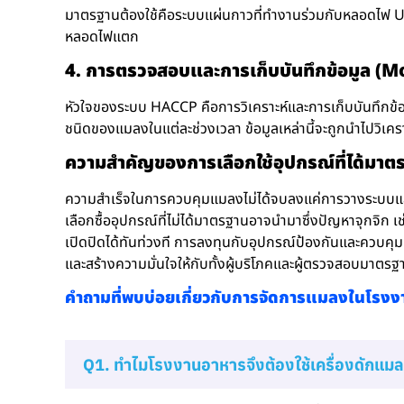
มาตรฐานต้องใช้คือระบบแผ่นกาวที่ทำงานร่วมกับหลอดไฟ UV
หลอดไฟแตก
4. การตรวจสอบและการเก็บบันทึกข้อมูล 
หัวใจของระบบ HACCP คือการวิเคราะห์และการเก็บบันทึกข้
ชนิดของแมลงในแต่ละช่วงเวลา ข้อมูลเหล่านี้จะถูกนำไปวิเค
ความสำคัญของการเลือกใช้อุปกรณ์ที่ได้มาต
ความสำเร็จในการควบคุมแมลงไม่ได้จบลงแค่การวางระบบแล
เลือกซื้ออุปกรณ์ที่ไม่ได้มาตรฐานอาจนำมาซึ่งปัญหาจุกจิก 
เปิดปิดได้ทันท่วงที การลงทุนกับอุปกรณ์ป้องกันและควบคุมแ
และสร้างความมั่นใจให้กับทั้งผู้บริโภคและผู้ตรวจสอบมาตร
คำถามที่พบบ่อยเกี่ยวกับการจัดการแมลงในโรง
Q1. ทำไมโรงงานอาหารจึงต้องใช้เครื่องดักแ