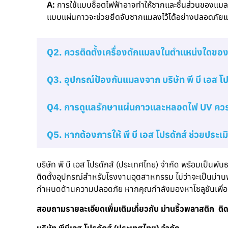
A:
การใช้แบบช็อตไฟฟ้าอาจทำให้ซากและชิ้นส่วนของแมล
แบบแผ่นกาวจะช่วยยึดจับซากแมลงไว้ได้อย่างปลอดภัย
Q2. ควรติดตั้งเครื่องดักแมลงในตำแหน่งใดของ
Q3. อุปกรณ์ป้องกันแมลงจาก บริษัท พี บี เอส 
Q4. การดูแลรักษาแผ่นกาวและหลอดไฟ UV ควร
Q5. หากต้องการให้ พี บี เอส โปรดักส์ ช่วยประเ
บริษัท พี บี เอส โปรดักส์ (ประเทศไทย) จำกัด พร้อมเป็
ติดตั้งอุปกรณ์สำหรับโรงงานอุตสาหกรรม ไม่ว่าจะเป็นม่
กำหนดด้านความปลอดภัย หากคุณกำลังมองหาโซลูชันเพื่อปร
สอบถามรายละเอียดเพิ่มเติมเกี่ยวกับ ม่านริ้วพลาสติก ติด
บริษัท พีบีเอส โปรดักส์ (ประเทศไทย) จำกัด