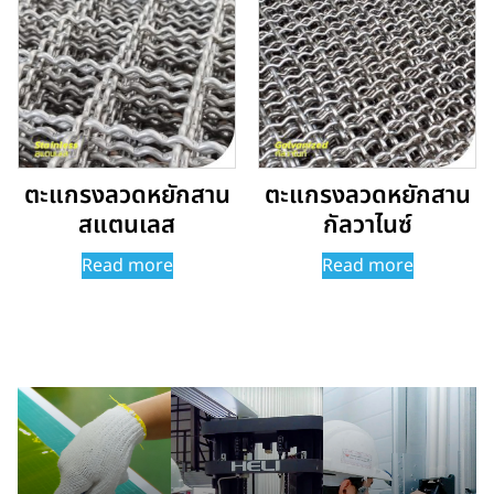
ตะแกรงลวดหยักสาน
ตะแกรงลวดหยักสาน
สแตนเลส
กัลวาไนซ์
Read more
Read more
บริการติดตั้ง
บริการขนส่ง
บริการของ
เรา
บริการวัดหน้างาน
ทางบริษัท มีบริการ
ออกแบบ ให้คำ
บริการตัดตะแกรง
จัดส่งสินค้าให้กับ
ปรึกษา และติดตั้ง